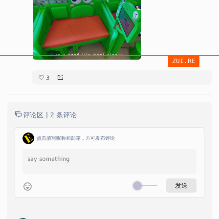
ZUI.RE
3
评论区 |
2 条评论
点击填写昵称和邮箱，方可发布评论