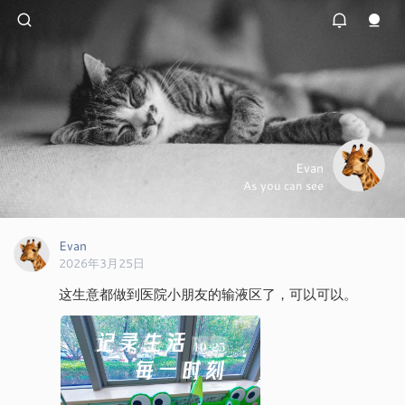
Evan
As you can see
Evan
2026年3月25日
这生意都做到医院小朋友的输液区了，可以可以。