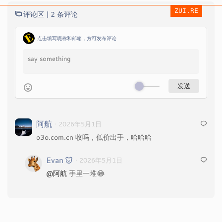
ZUI.RE
评论区 |
2 条评论
点击填写昵称和邮箱，方可发布评论
阿航
· 2026年5月1日
o3o.com.cn 收吗，低价出手，哈哈哈
Evan
· 2026年5月1日
@阿航
手里一堆😂