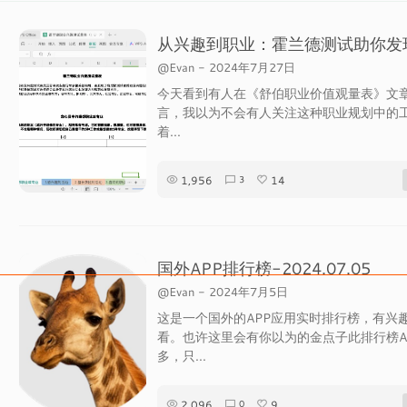
@Evan
-
2024年7月27日
今天看到有人在《舒伯职业价值观量表》文
言，我以为不会有人关注这种职业规划中的
着...
1,956
14
3
国外APP排行榜-2024.07.05
@Evan
-
2024年7月5日
这是一个国外的APP应用实时排行榜，有兴
看。也许这里会有你以为的金点子此排行榜A
多，只...
2,096
9
0