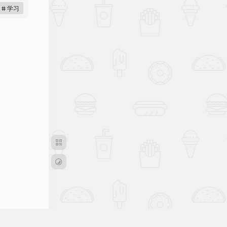
# 学习
S