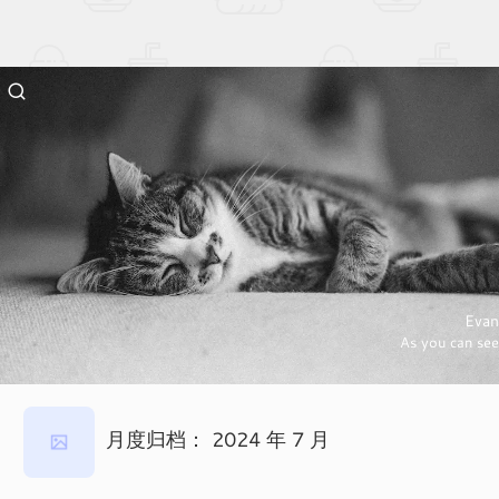
Evan
As you can see
月度归档：
2024 年 7 月