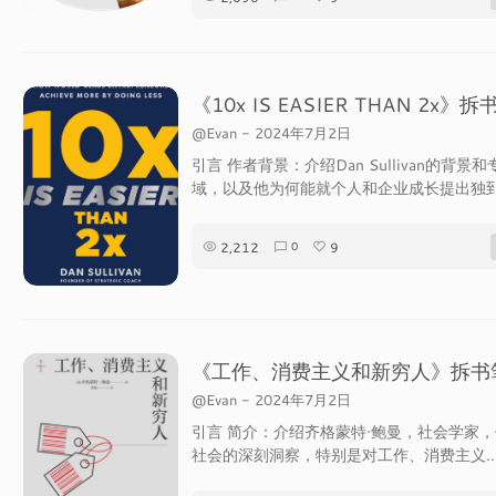
《10x IS EASIER THAN 2x》
@Evan
-
2024年7月2日
引言 作者背景：介绍Dan Sullivan的背景
域，以及他为何能就个人和企业成长提出独到.
2,212
9
0
《工作、消费主义和新穷人》拆书
@Evan
-
2024年7月2日
引言 简介：介绍齐格蒙特·鲍曼，社会学家
社会的深刻洞察，特别是对工作、消费主义..