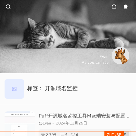
Evan
As you can see
标签：
开源域名监控
Puff开源域名监控工具Mac端安装与配置全步骤
@Evan
-
2024年12月26日
2,795
6
# 学习
6
ZUI.RE