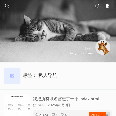
Evan
As you can see
标签：
私人导航
我把所有域名塞进了一个 index.html
@Evan
-
2025年8月9日
2,374
4
# 推荐
4
ZUI.RE