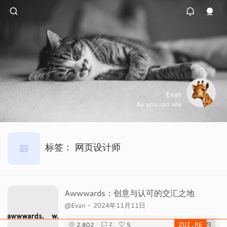
Evan
As you can see
标签：
网页设计师
Awwwards：创意与认可的交汇之地
@Evan
-
2024年11月11日
2,802
5
# 学习
2
ZUI.RE