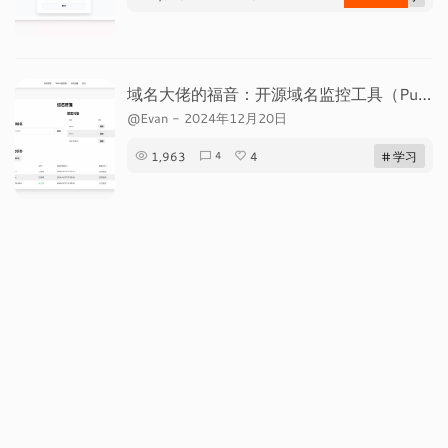
域名大佬的福音：开源域名监控工具（Puff ）
@Evan
-
2024年12月20日
1,963
4
# 学习
4