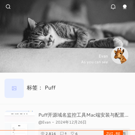
Evan
As you can see
标签：
Puff
Puff开源域名监控工具Mac端安装与配置全步骤
@Evan
-
2024年12月26日
2,816
6
# 学习
6
ZUI.RE