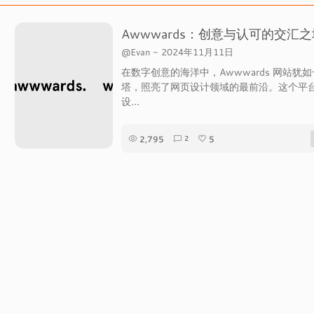
Awwwards：创意与认可的交汇之
@Evan
-
2024年11月11日
在数字创意的海洋中，Awwwards 网站犹
塔，照亮了网页设计领域的最前沿。这个平
设...
2,795
5
2