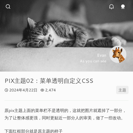
Evan
As you can see
PIX主题02：菜单透明自定义CSS
2024年4月22日
2,474
主题
原pix主题上面的菜单栏不是透明的，这就把图片就遮掉了一部分，
为了让整体感更强，同时更贴近一部分人的审美，做了一些改动。
下面红框部分就是原主题的样子