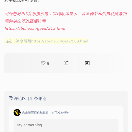
和手机端分别设置。
另外想对PIX音乐播放器，实现歌词显示、音量调节和伪自动播放功
能的朋友可以直接访问
https://abohe.cn/geek/213.html
出处：冰水薄荷https://abohe.cn/geek/563.html
5
评论区 |
5 条评论
点击填写昵称和邮箱，方可发布评论