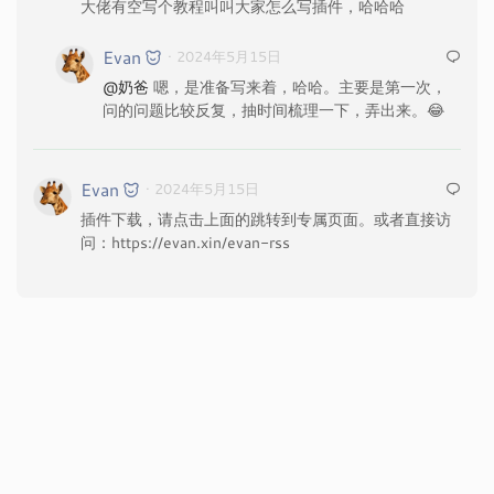
大佬有空写个教程叫叫大家怎么写插件，哈哈哈
Evan
· 2024年5月15日
@奶爸
嗯，是准备写来着，哈哈。主要是第一次，
问的问题比较反复，抽时间梳理一下，弄出来。😂
Evan
· 2024年5月15日
插件下载，请点击上面的跳转到专属页面。或者直接访
问：https://evan.xin/evan-rss