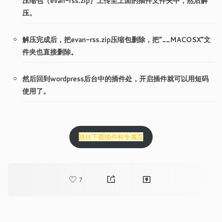
压缩包（evan-rss.zip）上传至上面的插件文件夹中，然后解
压。
解压完成后，把evan-rss.zip压缩包删除，把“__MACOSX”文
件夹也直接删除。
然后回到wordpress后台中的插件处，开启插件就可以用短码
使用了。
跳转下载插件和专属页
7