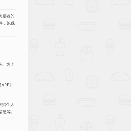
浏览器的
件，以保
验。为了
APP并
根据个人
信息等。