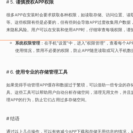
5.
谨慎授权APP权限
很多APP在安装时会要求获取各种权限，如读取存储、访问位置、读
等。这些权限有些是必要的，但有些则会导致APP过度收集用户数据
来隐私风险。用户可以在安装和使用APP时，仔细审查每项权限，谨
系统权限管理
：在手机“设置”中，进入“权限管理”，查看每个AP
使用情况，禁用不必要的权限，防止APP随意读取或写入手机数
6.
使用专业的存储管理工具
如果觉得手动管理APP缓存和数据过于繁琐，可以借助一些专业的存
具。这些工具可以帮助用户自动分析存储空间，清理无用文件，并且
理APP的行为，防止它们占用过多存储空间。
结语
通过以上几点操作，可以有效减少APP下载和存储无用信息的情况，