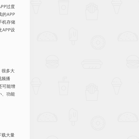
PP过度
的APP
手机存储
APP设
。很多大
视频播
还可能增
小、功能
下载大量