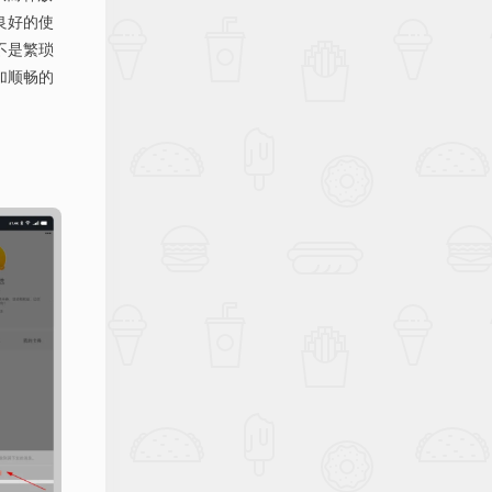
良好的使
不是繁琐
加顺畅的