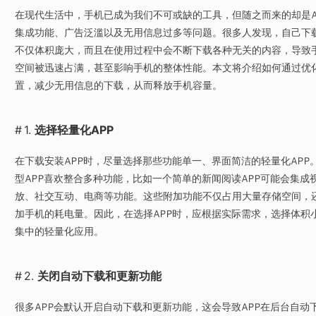
在现代生活中，手机已成为我们不可或缺的工具，但随之而来的却是A
集成功能、广告泛滥以及无用信息过多等问题。很多人发现，自己下载
不仅体积庞大，而且在使用过程中会不断下载各种无关的内容，导致
空间被迅速占满，甚至影响手机的整体性能。本文将介绍如何通过优化
置，减少无用信息的下载，从而释放手机容量。
1.
选择轻量化APP
在下载安装APP时，尽量选择那些功能单一、界面简洁的轻量化APP
型APP喜欢整合多种功能，比如一个简单的新闻阅读APP可能会集成
放、社交互动、电商等功能。这些附加功能不仅占用大量存储空间，
加手机的耗电量。因此，在选择APP时，应根据实际需求，选择体积
集中的轻量化应用。
2.
关闭自动下载和更新功能
很多APP会默认开启自动下载和更新功能，这会导致APP在后台自动