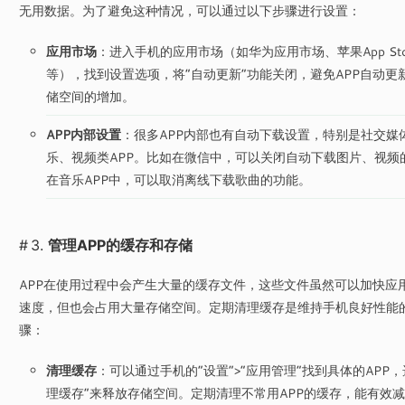
无用数据。为了避免这种情况，可以通过以下步骤进行设置：
应用市场
：进入手机的应用市场（如华为应用市场、苹果App Sto
等），找到设置选项，将“自动更新”功能关闭，避免APP自动更
储空间的增加。
APP内部设置
：很多APP内部也有自动下载设置，特别是社交媒
乐、视频类APP。比如在微信中，可以关闭自动下载图片、视频
在音乐APP中，可以取消离线下载歌曲的功能。
3.
管理APP的缓存和存储
APP在使用过程中会产生大量的缓存文件，这些文件虽然可以加快应
速度，但也会占用大量存储空间。定期清理缓存是维持手机良好性能
骤：
清理缓存
：可以通过手机的“设置”>“应用管理”找到具体的APP，
理缓存”来释放存储空间。定期清理不常用APP的缓存，能有效