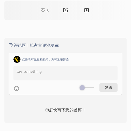
8
评论区 |
抢占首评沙发🛋️
点击填写昵称和邮箱，方可发布评论
赶快写下您的首评！