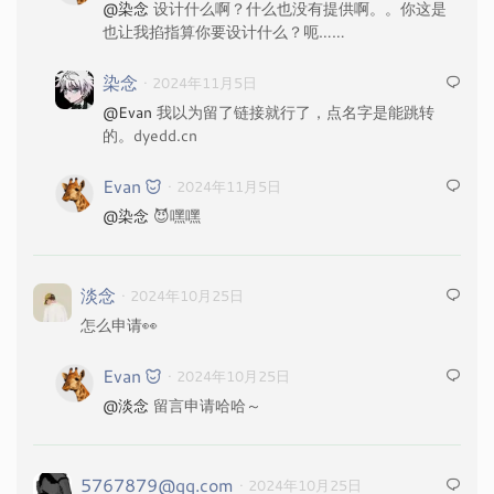
@染念
设计什么啊？什么也没有提供啊。。你这是
也让我掐指算你要设计什么？呃……
染念
· 2024年11月5日
@Evan
我以为留了链接就行了，点名字是能跳转
的。dyedd.cn
Evan
· 2024年11月5日
@染念
😈嘿嘿
淡念
· 2024年10月25日
怎么申请👀
Evan
· 2024年10月25日
@淡念
留言申请哈哈～
5767879@qq.com
· 2024年10月25日