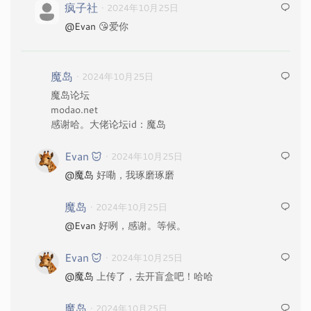
疯子社
· 2024年10月25日
@Evan
😘爱你
魔岛
· 2024年10月25日
魔岛论坛
modao.net
感谢哈。大佬论坛id：魔岛
Evan
· 2024年10月25日
@魔岛
好嘞，我琢磨琢磨
魔岛
· 2024年10月25日
@Evan
好咧，感谢。等候。
Evan
· 2024年10月25日
@魔岛
上传了，去开盲盒吧！哈哈
魔岛
· 2024年10月25日