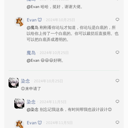
@Evan
哈哈，挺好，谢谢大佬。
Evan
· 2024年10月25日
@魔岛
刚刚看你论坛才知道，你论坛是白底的，所
以给你上传了一个白底的。你可以裁切后直接用。也
可以把白底弄成透明的。
魔岛
· 2024年10月25日
@Evan
😃😃😃好咧。
染念
· 2024年10月25日
😊来申请了
染念
· 2024年11月5日
@染念
别忘记我这条，有时间帮我也设计设计😊
Evan
· 2024年11月5日