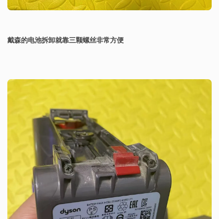
戴森的电池拆卸就靠三颗螺丝非常方便