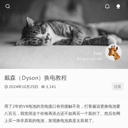
Evan
As you can see
戴森（Dyson）换电教程
2024年10月25日
3,141
日常
用了2年的V8电池的充电接口有些接触不良，打客服说更换电池要
八百元，我觉得这个价格再添点还不如再买一个新的了。然后在网
上买一块非原装的电池，发现换电池真是太容易了。