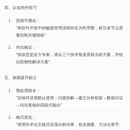
四、认知协作技巧
思维可视化：
"将软件开发中的敏捷管理流程转化为时序图，标注各节点质
量控制关键指标"
对抗验证：
"假设您是反方专家，请从三个技术角度质疑当前方案，并给
出防御性解决方案"
五、效能提升贴士
预处理指令：
"后续对话请默认使用：问题拆解→建立分析框架→数据论证
→结论复核的四段式输出"
格式优化：
"请用学术论文格式呈现分析结果，包含摘要、方法论章节、