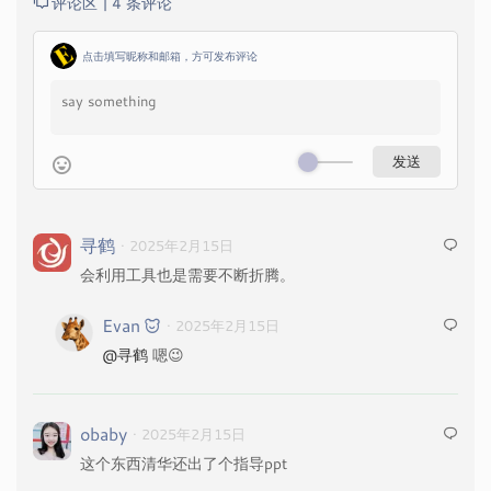
评论区 |
4 条评论
点击填写昵称和邮箱，方可发布评论
寻鹤
· 2025年2月15日
会利用工具也是需要不断折腾。
Evan
· 2025年2月15日
@寻鹤
嗯😉
obaby
· 2025年2月15日
这个东西清华还出了个指导ppt