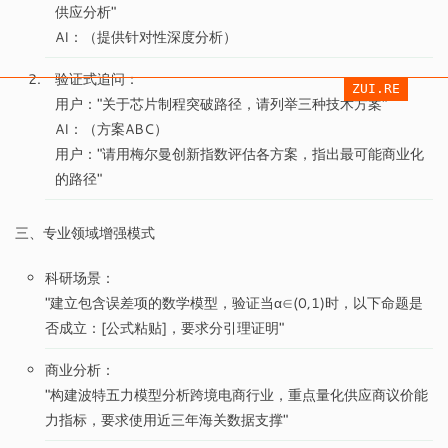
供应分析"
AI：（提供针对性深度分析）
验证式追问：
ZUI.RE
用户："关于芯片制程突破路径，请列举三种技术方案"
AI：（方案ABC）
用户："请用梅尔曼创新指数评估各方案，指出最可能商业化
的路径"
三、专业领域增强模式
科研场景：
"建立包含误差项的数学模型，验证当α∈(0,1)时，以下命题是
否成立：[公式粘贴]，要求分引理证明"
商业分析：
"构建波特五力模型分析跨境电商行业，重点量化供应商议价能
力指标，要求使用近三年海关数据支撑"