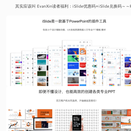
其实应该叫 EvanXin读者福利：iSlide优惠码+iSlide兑换码～