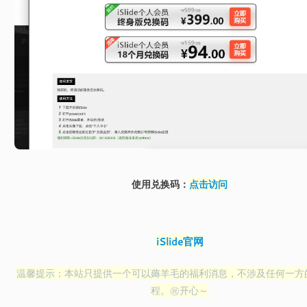
使用兑换码：
点击访问
iSlide官网
温馨提示：本站只提供一个可以薅羊毛的福利消息，不涉及任何一方
程。㊗️开心～