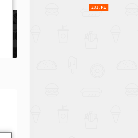
ZUI.RE