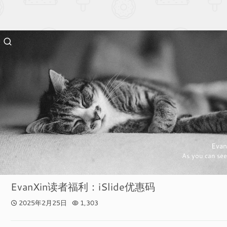
Evan
As you can see
EvanXin读者福利：iSlide优惠码
2025年2月25日
1,303