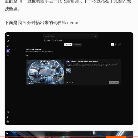
走的空间——就像我随手丢一张飞船角落，下一秒就站在了完整的驾
驶舱里。
下面是我 5 分钟搞出来的驾驶舱 demo