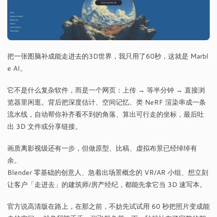
把一张图脑补成能走进去的3D世界，我只用了60秒，这就是 Marbl
e AI。
它不是什么复杂软件，而是一个网页：上传 → 等半分钟 → 直接浏
览器里闲逛。背后把深度估计、空间记忆、类 NeRF 渲染串成一条
流水线，自动帮你补齐看不到的角落、算出可行走的坐标，最后吐
出 3D 文件或分享链接。
画质离影视级还有一步，但做原型、比稿、虚拟布景已经绰绰有
余。
Blender 零基础的创意人、急着出场景概念的 VR/AR 小组、想立刻
让客户「走进去」的建筑师/房产经纪，都能先拿它当 3D 速写本。
官方说高清版在路上，在那之前，不妨先试试用 60 秒把照片变成能