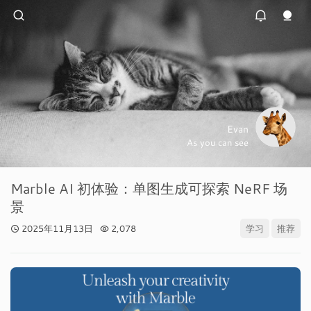
Evan
As you can see
Marble AI 初体验：单图生成可探索 NeRF 场
景
2025年11月13日
2,078
学习
推荐