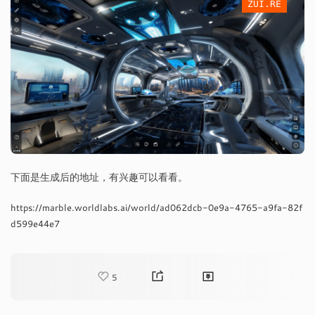
ZUI.RE
下面是生成后的地址，有兴趣可以看看。
https://marble.worldlabs.ai/world/ad062dcb-0e9a-4765-a9fa-82f
d599e44e7
5