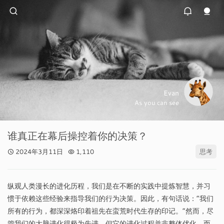
Evan
As you can see
谁真正在幕后操控着你的决策？
2024年3月11日
1,110
思考
纵观人类漫长的进化历程，我们是在不断的实践中提炼智慧，并习
惯于依赖这些经验来指导我们的行为决策。因此，有句话说：“我们
所有的行为，都深深烙印着祖先在蛮荒时代生存的印记。”然而，尽
管我们的大脑进化得极为先进，但它的进化过程并非整体优化，而