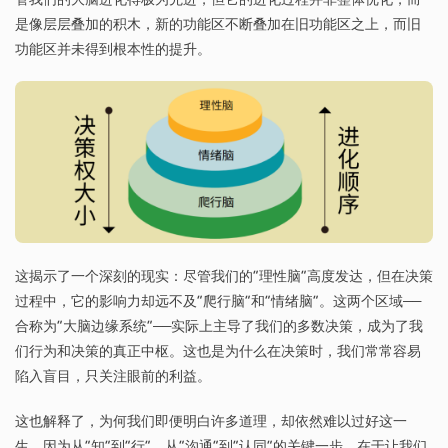
是像层层叠加的积木，新的功能区不断叠加在旧功能区之上，而旧
功能区并未得到根本性的提升。
这揭示了一个深刻的现实：尽管我们的“理性脑”高度发达，但在决策
过程中，它的影响力却远不及“爬行脑”和“情绪脑”。这两个区域——
合称为“大脑边缘系统”——实际上主导了我们的多数决策，成为了我
们行为和决策的真正中枢。这也是为什么在决策时，我们常常容易
陷入盲目，只关注眼前的利益。
这也解释了，为何我们即便明白许多道理，却依然难以过好这一
生。因为从“知”到“行”、从“沟通”到“认同”的关键一步，在于让我们