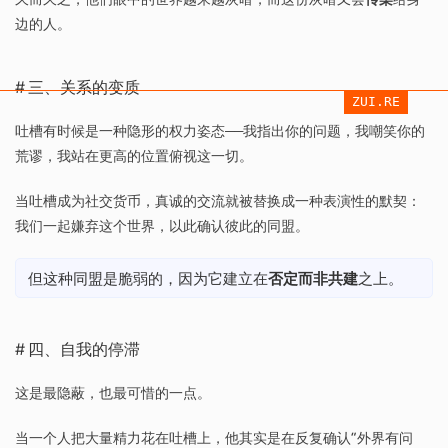
边的人。
三、关系的变质
ZUI.RE
吐槽有时候是一种隐形的权力姿态——我指出你的问题，我嘲笑你的
荒谬，我站在更高的位置俯视这一切。
当吐槽成为社交货币，真诚的交流就被替换成一种表演性的默契：
我们一起嫌弃这个世界，以此确认彼此的同盟。
但这种同盟是脆弱的，因为它建立在
否定而非共建
之上。
四、自我的停滞
这是最隐蔽，也最可惜的一点。
当一个人把大量精力花在吐槽上，他其实是在反复确认”外界有问