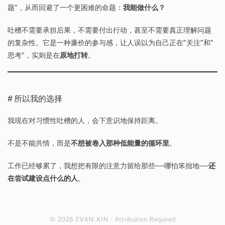
题”，从而回避了一个更困难的命题：
我能做什么？
吐槽不需要承担后果，不需要付出行动，甚至不需要真正理解问题
的复杂性。它是一种廉价的参与感，让人误以为自己正在”关注”和”
思考”，实则是在
原地打转
。
所以我的选择
我现在对习惯性吐槽的人，会下意识地保持距离。
不是不能共情，而是
不想被卷入那种低能量的循环里
。
工作已经够累了，我想把有限的注意力留给那些——哪怕笨拙地——
还
在尝试建设点什么的人
。
© 2026 EVAN.XIN · Attribution Required