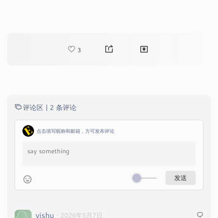
3
评论区 |
2 条评论
点击填写昵称和邮箱，方可发布评论
yishu
· 2026年5月7日