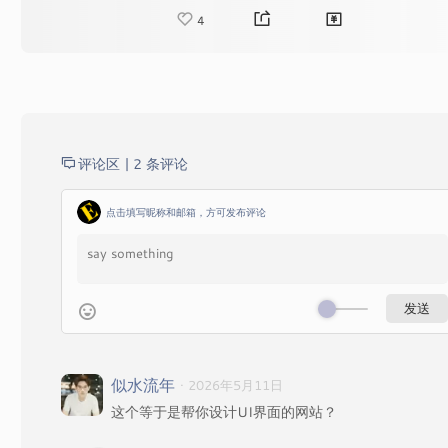
4
评论区 |
2 条评论
点击填写昵称和邮箱，方可发布评论
似水流年
· 2026年5月11日
这个等于是帮你设计UI界面的网站？