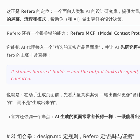
这正是
Refero
的定位：一个面向人类和 AI 的设计研究库，提供大量
的屏幕、流程和模式
，帮助你（和 AI）做出更好的设计决策。
Refero 还有一个很关键的能力：
Refero MCP（Model Context Pro
它能把 AI 代理接入一个“精选的真实产品界面库”，并让 AI
先研究再
fero 的主张非常直接：
It studies before it builds — and the output looks designed,
enerated.
也就是：在动手生成页面前，先看大量真实案例——输出自然更像“设
的”，而不是“生成出来的”。
（官方还强调一个痛点：
AI 生成的页面常常都长得一样，一眼能看出
3) 组合拳：design.md 定规则，Refero 定“品味与证据”