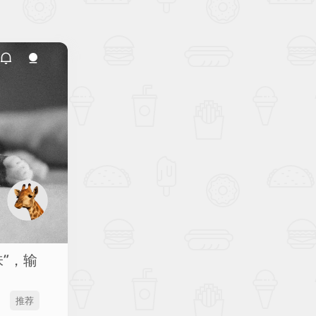
 味”，输
推荐