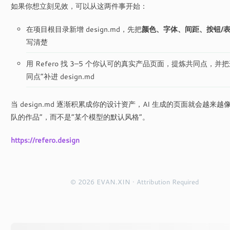
如果你想立刻见效，可以从这两件事开始：
在项目根目录新增 design.md，先把
颜色、字体、间距、按钮/
写清楚
用 Refero 找 3–5 个你认可的真实产品页面，提炼共同点，并
同点”补进 design.md
当 design.md 逐渐积累成你的设计资产，AI 生成的页面就会越来越
队的作品”，而不是“某个模型的默认风格”。
https://refero.design
© 2026 EVAN.XIN · Attribution Required