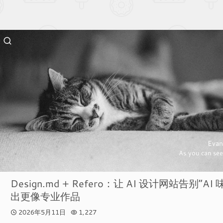
Evan
As you can see
Design.md + Refero：让 AI 设计网站告别“AI
出更像专业作品
2026年5月11日
1,227