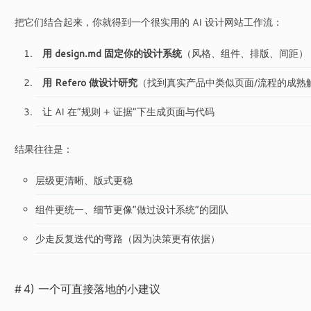
把它们结合起来，你就得到一个很实用的 AI 设计网站工作流：
用 design.md 固定你的设计系统
（风格、组件、排版、间距）
用 Refero 做设计研究
（找到真实产品中类似页面/流程的成熟
让 AI 在“规则 + 证据”下生成页面与代码
结果往往是：
层级更清晰、版式更稳
组件更统一、细节更像“做过设计系统”的团队
少走反复迭代的弯路（因为决策更有依据）
4) 一个可直接落地的小建议