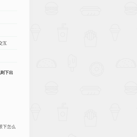
交互
规则下出
景下怎么