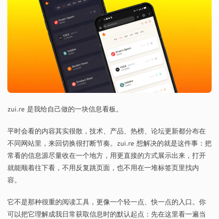
zui.re 是我给自己做的一块信息看板。
平时会看的内容其实很散，技术、产品、热榜、论坛更新都分布在
不同网站里，来回切换很打断节奏。zui.re 想解决的就是这件事：把
常看的信息源尽量收在一个地方，用更直接的方式展示出来，打开
就能顺着往下看，不用反复跳页面，也不用在一堆标签页里找内
容。
它不是那种很重的阅读工具，更像一个轻一点、快一点的入口。你
可以把它理解成我日常获取信息时的默认起点：先在这里看一遍当