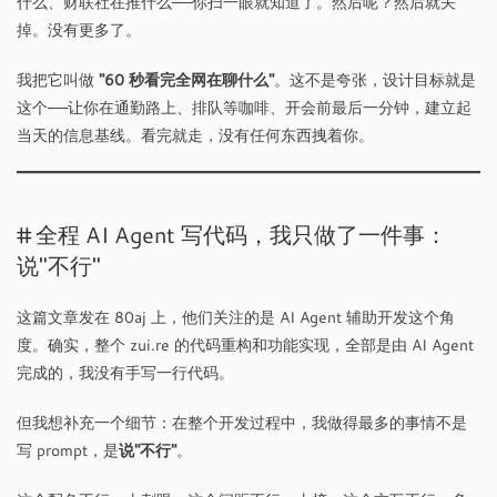
什么、财联社在推什么——你扫一眼就知道了。然后呢？然后就关
掉。没有更多了。
我把它叫做
"60 秒看完全网在聊什么"
。这不是夸张，设计目标就是
这个——让你在通勤路上、排队等咖啡、开会前最后一分钟，建立起
当天的信息基线。看完就走，没有任何东西拽着你。
全程 AI Agent 写代码，我只做了一件事：
说"不行"
这篇文章发在 80aj 上，他们关注的是 AI Agent 辅助开发这个角
度。确实，整个 zui.re 的代码重构和功能实现，全部是由 AI Agent
完成的，我没有手写一行代码。
但我想补充一个细节：在整个开发过程中，我做得最多的事情不是
写 prompt，是
说"不行"
。