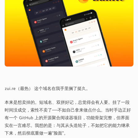
zui.re（最热） 这个域名在我手里搁了挺久。
本来是想卖掉的。短域名、双拼好记，总觉得会有人要。挂了一段
时间没成交，索性不卖了——不如自己拿来做点什么。当时手边正好
有一个 GitHub 上的开源聚合阅读器项目，功能骨架完整，但界面
实在一言难尽。我想的是：与其从头造轮子，不如把它的能力继承
下来，然后彻底重做一遍"脸面"。