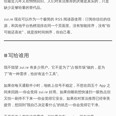
但最近几年又在悄悄回归。人们对算法推荐的厌倦是真实的，只是
缺少足够轻量的替代品。
zui.re 现在可以作为一个极简的 RSS 阅读器使用：订阅你信任的信
源，和其他平台热榜混排在同一个页面里。没有智能排序，没有"你
可能还喜欢"，就是按时间倒序，你自己看。
写给谁用
我不指望 zui.re 有多少用户。它不是为了"占领市场"做的，是为
了"有一种需求，恰好有这个工具"。
如果你每天通勤半小时，地铁上信号不稳定，不想在四五个 App 之
间来回跳——你会觉得 zui.re 好用。如果你睡前想快速扫一眼热点但
又怕一刷停不下来——你会觉得它安全。如果你对算法推荐已经审美
疲劳，想回到"我自己决定看什么"的状态——你会觉得它干净。