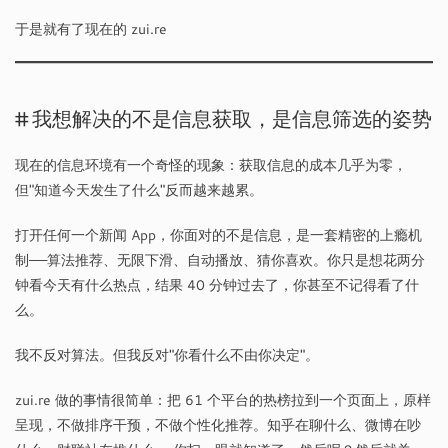
于是就有了现在的 zui.re
我想解决的不是信息获取，是信息筛选的姿势
现在的信息环境有一个奇怪的现象：获取信息的成本几乎为零，
但"知道今天发生了什么"反而越来越累。
打开任何一个新闻 App，你面对的不是信息，是一套精密的上瘾机
制——算法推荐、无限下滑、自动播放、猜你喜欢。你只是想花两分
钟看今天有什么热点，结果 40 分钟过去了，你甚至不记得看了什
么。
我不反对算法。但我反对"你看什么不由你决定"。
zui.re 做的事情很简单：把 61 个平台的热榜拉到一个页面上，原样
呈现，不做排序干预，不做个性化推荐。知乎在聊什么、微博在吵