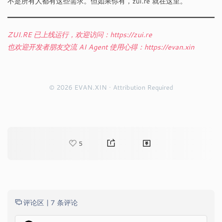
不是所有人都有这些需求。但如果你有，zui.re 就在这里。
ZUI.RE 已上线运行，欢迎访问：https://zui.re
也欢迎开发者朋友交流 AI Agent 使用心得：https://evan.xin
© 2026 EVAN.XIN · Attribution Required
5
评论区 |
7 条评论