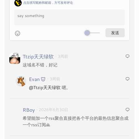
点击填写昵称和邮箱，方可发布评论
Ttzip天天绿软
· 3周前
这域名不错，好记
Evan
· 3周前
@Ttzip天天绿软
嗯。
RBoy
· 2026年6月30日
希望能加一个rss聚合直接把各个平台的最热信息聚合成
一个rss订阅🙏