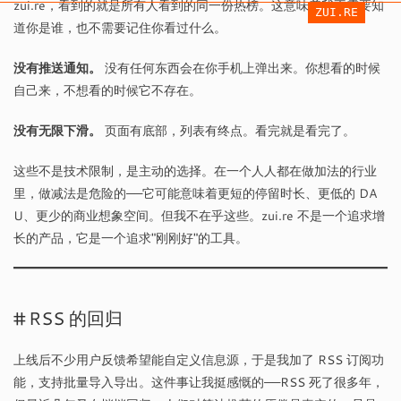
zui.re，看到的就是所有人看到的同一份热榜。这意味着我不需要知
ZUI.RE
道你是谁，也不需要记住你看过什么。
没有推送通知。
没有任何东西会在你手机上弹出来。你想看的时候
自己来，不想看的时候它不存在。
没有无限下滑。
页面有底部，列表有终点。看完就是看完了。
这些不是技术限制，是主动的选择。在一个人人都在做加法的行业
里，做减法是危险的——它可能意味着更短的停留时长、更低的 DA
U、更少的商业想象空间。但我不在乎这些。zui.re 不是一个追求增
长的产品，它是一个追求"刚刚好"的工具。
RSS 的回归
上线后不少用户反馈希望能自定义信息源，于是我加了 RSS 订阅功
能，支持批量导入导出。这件事让我挺感慨的——RSS 死了很多年，