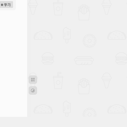
# 学习
S