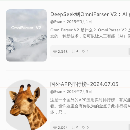
@Evan
-
2025年3月1日
OmniParser V2 是什么？ OmniParser V
发的一种新技术，它可以让人工智能（AI）像.
2,343
4
4
国外APP排行榜-2024.07.05
@Evan
-
2024年7月5日
这是一个国外的APP应用实时排行榜，有兴
看。也许这里会有你以为的金点子此排行榜A
多，只...
2,094
9
0