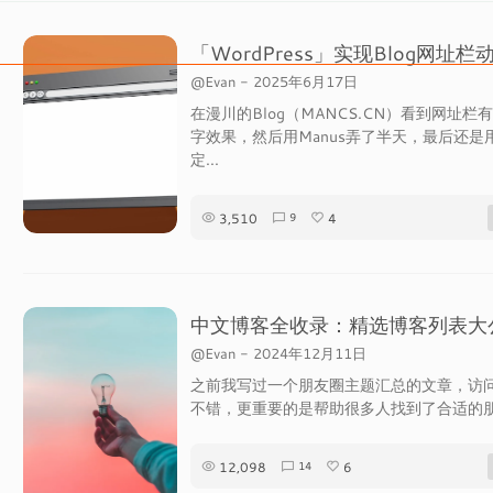
@Evan
-
2025年6月17日
在漫川的Blog（MANCS.CN）看到网址栏
字效果，然后用Manus弄了半天，最后还是用
定...
3,510
4
9
中文博客全收录：精选博客列表大
@Evan
-
2024年12月11日
之前我写过一个朋友圈主题汇总的文章，访
不错，更重要的是帮助很多人找到了合适的朋友
12,098
6
14