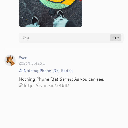
4
0
Evan
2026年3月25日
Nothing Phone (3a) Series
Nothing Phone (3a) Series: As you can see.
https://evan.xin/3468/