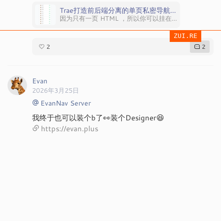
Trae打造前后端分离的单页私密导航（纯静态页面）
因为只有一页 HTML ，所以你可以挂在任何地方，也可以直接放在本地使用，主打一个私密性！ 可自定义版权信息； […]
ZUI.RE
2
2
Evan
2026年3月25日
EvanNav Server
我终于也可以装个b了👀装个Designer😆
https://evan.plus