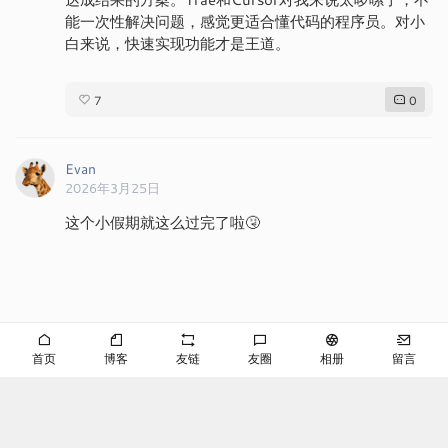
这个小假期就这么过完了啦🤧
北京市 · 北京市
7
4
首页
博客
友链
友圈
相册
留言
LOAD MORE