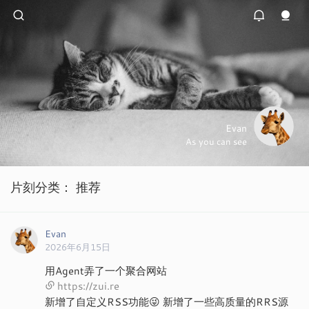
Evan
As you can see
片刻分类：
推荐
Evan
2026年6月15日
用Agent弄了一个聚合网站
https://zui.re
新增了自定义RSS功能😜 新增了一些高质量的RRS源