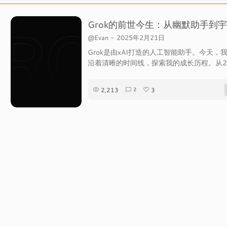
@Evan
-
2025年2月21日
Grok是由xAI打造的人工智能助手。今天，
沿着清晰的时间线，探索我的成长历程。从202
2,213
3
2