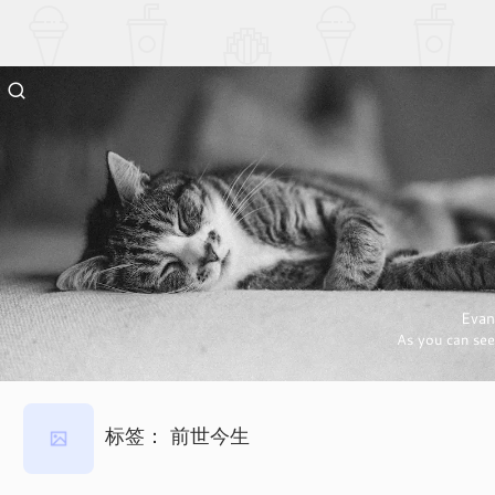
Evan
As you can see
标签：
前世今生