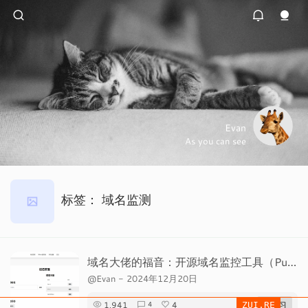
Evan
As you can see
标签：
域名监测
域名大佬的福音：开源域名监控工具（Puff ）
@Evan
-
2024年12月20日
1,941
4
# 学习
4
ZUI.RE