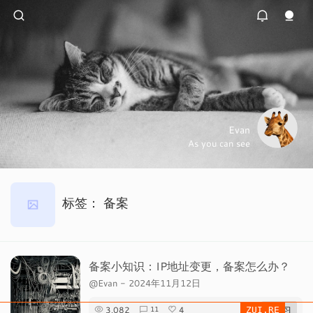
Evan
As you can see
标签：
备案
备案小知识：IP地址变更，备案怎么办？
@Evan
-
2024年11月12日
3,082
4
# 学习
11
ZUI.RE