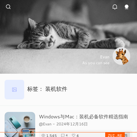
Evan
As you can see
标签：
装机软件
Windows与Mac：装机必备软件精选指南
@Evan
-
2024年12月16日
1,545
4
# 学习
4
ZUI.RE