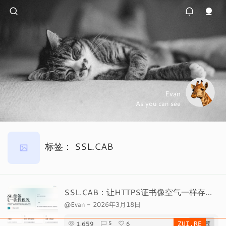
Evan
As you can see
标签：
SSL.CAB
SSL.CAB：让HTTPS证书像空气一样存在，却从不过期
@Evan
-
2026年3月18日
1,659
6
# 推荐
5
ZUI.RE